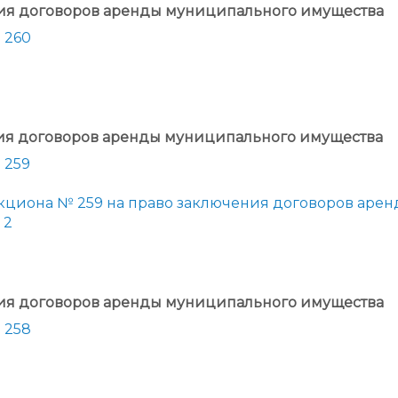
ния договоров аренды муниципального имущества
 260
ния договоров аренды муниципального имущества
 259
укциона № 259 на право заключения договоров аре
 2
ния договоров аренды муниципального имущества
 258