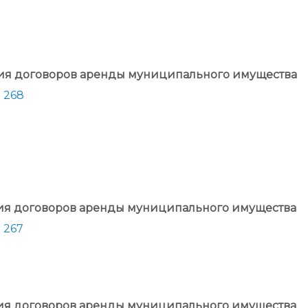
ния договоров аренды муниципального имущества
 268
ния договоров аренды муниципального имущества
 267
ния договоров аренды муниципального имущества