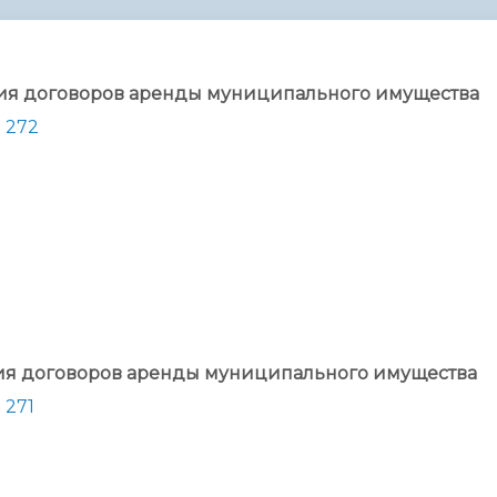
администрации
ния договоров аренды муниципального имущества
 272
ния договоров аренды муниципального имущества
 271