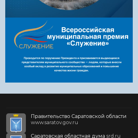
Правительство Саратовской области
www.saratov.gov.ru
Саратовская областная дума
srd.ru