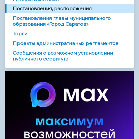
Постановления, распоряжения
Постановления главы муниципального
образования «Город Саратов»
Торги
Проекты административных регламентов
Сообщения о возможном установлении
публичного сервитута