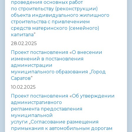
проведения
основных работ
по строительству (реконструкции)
объекта
индивидуального жилищного
строительства с привлечением
средств
материнского (семейного)
капитала
“
28.02.2025
Проект постановления
«
О внесении
изменений в постановления
администрации
муниципального
образования „Город
Саратов
“
10.02.2025
Проект постановления
«
Об утверждении
административного
регламента
предоставления
муниципальной
услуги
„
Согласование
размещения
примыкания
к автомобильным дорогам