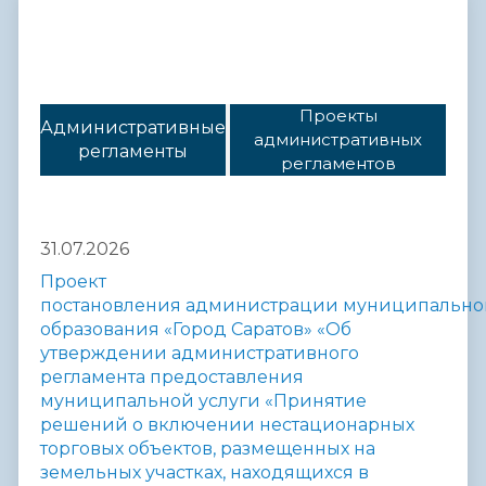
Проекты
Административные
административных
регламенты
регламентов
31.07.2026
Проект
постановления
администрации
муниципально
образования «Город Саратов»
«Об
утверждении административного
регламента предоставления
муниципальной услуги «Принятие
решений о включении нестационарных
торговых объектов, размещенных на
земельных участках, находящихся в