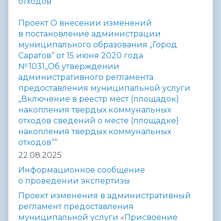
отходов““
Проект О внесении изменений
в постановление администрации
муниципального образования „Город
Саратов“ от 15 июня 2020 года
№ 1031„Об утверждении
административного регламента
предоставления муниципальной услуги
„Включение в реестр мест (площадок)
накопления твердых коммунальных
отходов сведений о месте (площадке)
накопления твердых коммунальных
отходов““
22.08.2025
Информационное сообщение
о проведении экспертизы
Проект
и
зменения
в административный
регламент предоставления
муниципальной услуги
«
Присвоение