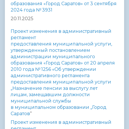
образования «Город Саратов» от 3 сентября
2024 года № 3931
20.11.2025
Проект изменения в административный
регламент
предоставления
муниципальной услуги,
утвержденный постановлением
администрации
муниципального
образования «Город Саратов» от 20 апреля
2010 года
№ 1256 «Об утверждении
административного регламента
предоставления
муниципальной услуги
„Назначение пенсии за выслугу лет
лицам,
замещавшим должности
муниципальной службы
в муниципальном
образовании „Город
Саратов
“
Проект и
зменения в административный
регламент