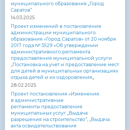
муниципального образования
„
Город
Саратов
“
14.03.2025
Проект изменений в постановление
администрации муниципального
образования «Город Саратов» от 20 ноября
2017 года № 3529
«
Об утверждении
административного регламента
предоставления муниципальной услуги
„Постановка на учет и предоставление мест
для детей в муниципальных
организациях
отдыха детей и их оздоровления
„
28.02.2025
Проект постановления
«
Изменения
в административные
регламенты
предоставления
муниципальных услуг „Выдача
разрешения
на строительство“, „Выдача
акта
освидетельствования