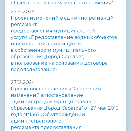
общего
пользования местного значения
“
27.12.2024
Проект изменений в административный
регламент
предоставления муниципальной
услуги «Предоставление водных объектов
или их частей, находящихся
в собственности муниципального
образования „Город Саратов“,
в пользование на
основании договора
водопользования
»
27.12.2024
Проект постановления «О внесении
изменений в постановление
администрации муниципального
образования „Город Саратов“
от 27 мая 2015
года № 1367
„
Об утверждении
административного
регламента
предоставления