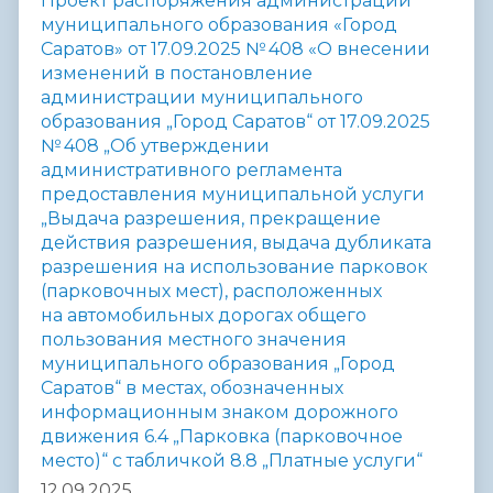
Проект распоряжения администрации
муниципального образования «Город
Саратов» от 17.09.2025 № 408 «О внесении
изменений в постановление
администрации муниципального
образования „Город Саратов“ от 17.09.2025
№ 408 „Об утверждении
административного регламента
предоставления муниципальной услуги
„Выдача разрешения, прекращение
действия разрешения, выдача дубликата
разрешения на использование парковок
(парковочных мест), расположенных
на автомобильных дорогах общего
пользования местного значения
муниципального образования „Город
Саратов“ в местах, обозначенных
информационным знаком дорожного
движения 6.4 „Парковка (парковочное
место)“ с табличкой 8.8 „Платные услуги“
12.09.2025