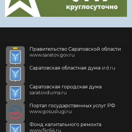
Правительство Саратовской области
www.saratov.gov.ru
Саратовская областная дума
srd.ru
Саратовская городская дума
saratovduma.ru
Портал государственных услуг РФ
www.gosuslugi.ru
Фонд капитального ремонта
www.fkr64.ru