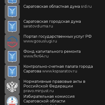
Саратовская областная дума
srd.ru
Саратовская городская дума
saratovduma.ru
Портал государственных услуг РФ
www.gosuslugi.ru
Фонд капитального ремонта
www.fkr64.ru
Контрольно-счетная палата города
Саратова
www.kspsaratov.ru
Нормативные правовые акты в
Российской Федерации
pravo.minjust.ru
Избирательная комиссия
Саратовской области