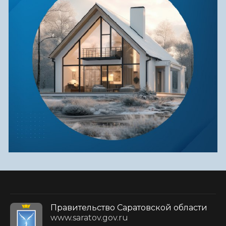
Правительство Саратовской области
www.saratov.gov.ru