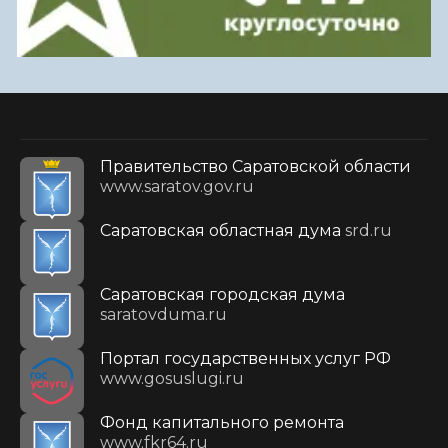
Правительство Саратовской области
www.saratov.gov.ru
Саратовская областная дума
srd.ru
Саратовская городская дума
saratovduma.ru
Портал государственных услуг РФ
www.gosuslugi.ru
Фонд капитального ремонта
www.fkr64.ru