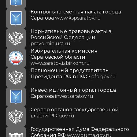
Контрольно-счетная палата города
Саратова
www.kspsaratov.ru
Нормативные правовые акты в
Российской Федерации
pravo.minjust.ru
Избирательная комиссия
Саратовской области
www.saratov.izbirkom.ru
Полномочный представитель
Президента РФ в ПФО
pfo.gov.ru
Инвестиционный портал города
Саратова
investsaratov.ru
Сервер органов государственной
власти РФ
gov.ru
Государственная Дума Федерального
Собрания РФ
www.duma.gov.ru