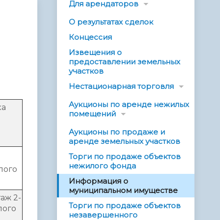
Для арендаторов
О результатах сделок
Концессия
Извещения о
предоставлении земельных
участков
Нестационарная торговля
Аукционы по аренде нежилых
ка
помещений
Аукционы по продаже и
аренде земельных участков
Торги по продаже объектов
нежилого фонда
лого
Информация о
муниципальном имуществе
аж 2-
Торги по продаже объектов
лого
незавершенного