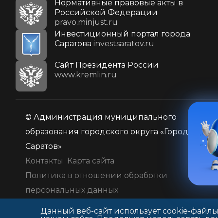
Нормативные правовые акты в
Российской Федерации
pravo.minjust.ru
Инвестиционный портал города
Саратова
investsaratov.ru
Cайт Президента России
www.kremlin.ru
© Администрация муниципального
образования городского округа «Город
Саратов»
Контакты
Карта сайта
Политика в отношении обработки
персональных данных
Данный веб-сайт использует cookie-файлы