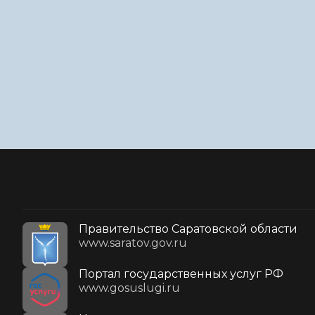
Правительство Саратовской области
www.saratov.gov.ru
Портал государственных услуг РФ
www.gosuslugi.ru