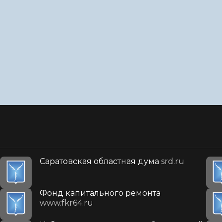
Саратовская областная дума
srd.ru
Фонд капитального ремонта
www.fkr64.ru