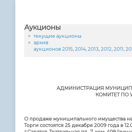
Телефонный справочник
Аппарат 
администрации
Аукционы
текущие аукционы
архив
аукционов
2015
,
2014
,
2013
,
2012
,
2011
,
20
АДМИНИСТРАЦИЯ МУНИЦИПА
КОМИТЕТ ПО
О продаже муниципального имущества на
Торги состоятся 25 декабря 2009 года в 12.
г.Саратов, Театральная пл., 7, ком. 409 (ау