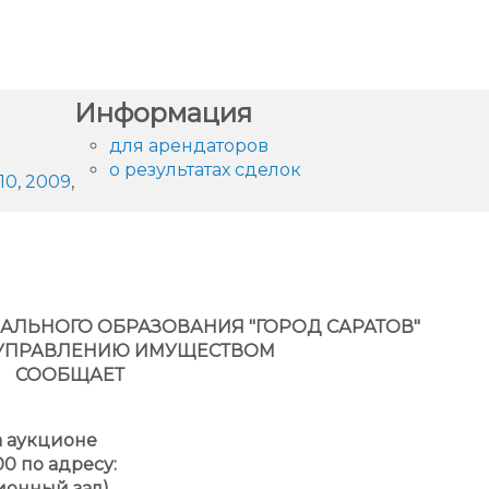
администрации
Информация
для арендаторов
о результатах сделок
10
,
2009
,
ЛЬНОГО ОБРАЗОВАНИЯ "ГОРОД САРАТОВ"
 УПРАВЛЕНИЮ ИМУЩЕСТВОМ
СООБЩАЕТ
 аукционе
00 по адресу:
кционный зал)