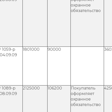
охранное
обязательство
 1059-р
1801000
90000
360
 04.09.09
 1089-р
2125000
106200
Покупатель
425
 08.09.09
оформляет
охранное
обязательство