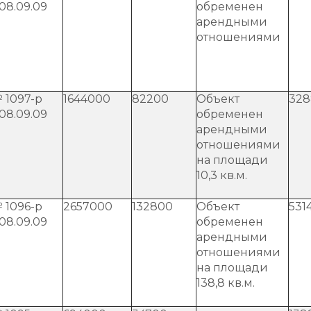
 08.09.09
обременен
арендными
отношениями
 1097-р
1644000
82200
Объект
328
 08.09.09
обременен
арендными
отношениями
на площади
10,3 кв.м.
 1096-р
2657000
132800
Объект
531
 08.09.09
обременен
арендными
отношениями
на площади
138,8 кв.м.