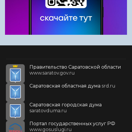
Правительство Саратовской области
www.saratov.gov.ru
Саратовская областная дума
srd.ru
Саратовская городская дума
saratovduma.ru
Портал государственных услуг РФ
www.gosuslugi.ru