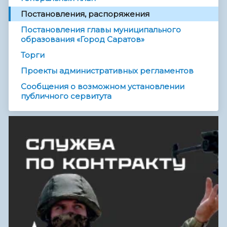
Постановления, распоряжения
Постановления главы муниципального
образования «Город Саратов»
Торги
Проекты административных регламентов
Сообщения о возможном установлении
публичного сервитута