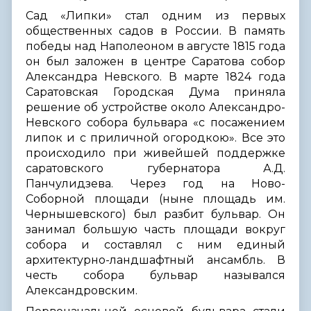
Сад «Липки» стал одним из первых
общественных садов в России. В память
победы над Наполеоном в августе 1815 года
он был заложен в центре Саратова собор
Александра Невского. В марте 1824 года
Саратовская Городская Дума приняла
решение об устройстве около Александро-
Невского собора бульвара «с посажением
липок и с приличной огородкою». Все это
происходило при живейшей поддержке
саратовского губернатора А.Д.
Панчулидзева. Через год на Ново-
Соборной площади (ныне площадь им.
Чернышевского) был разбит бульвар. Он
занимал большую часть площади вокруг
собора и составлял с ним единый
архитектурно-ландшафтный ансамбль. В
честь собора бульвар назывался
Александровским.