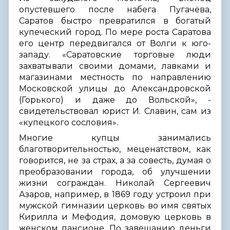
опустевшего после набега Пугачёва,
Саратов быстро превратился в богатый
купеческий город. По мере роста Саратова
его центр передвигался от Волги к юго-
западу. «Саратовские торговые люди
захватывали своими домами, лавками и
магазинами местность по направлению
Московской улицы до Александровской
(Горького) и даже до Вольской», -
свидетельствовал юрист И. Славин, сам из
«купецкого сословия».
Многие купцы занимались
благотворительностью, меценатством, как
говорится, не за страх, а за совесть, думая о
преобразовании города, об улучшении
жизни сограждан. Николай Сергеевич
Азаров, например, в 1869 году устроил при
мужской гимназии церковь во имя святых
Кирилла и Мефодия, домовую церковь в
женском пансионе. По завещанию деньги