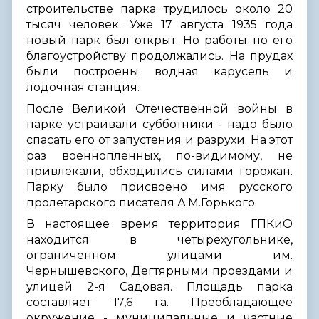
строительстве парка трудилось около 20
тысяч человек. Уже 17 августа 1935 года
новый парк был открыт. Но работы по его
благоустройству продолжались. На прудах
были построены водная карусель и
лодочная станция.
После Великой Отечественной войны в
парке устраивали субботники - надо было
спасать его от запустения и разрухи. На этот
раз военнопленных, по-видимому, не
привлекали, обходились силами горожан.
Парку было присвоено имя русского
пролетарского писателя А.М.Горького.
В настоящее время территория ГПКиО
находится в четырехугольнике,
ограниченном улицами им.
Чернышевского, Дегтярными проездами и
улицей 2-я Садовая. Площадь парка
составляет 17,6 га. Преобладающее
окружение - муниципальные и частные