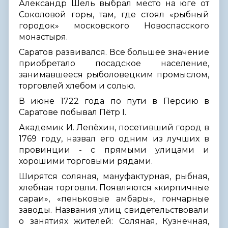
Александр Шель выбрал место на юге от
Соколовой горы, там, где стоял «рыбный
городок» московского Новоспасского
монастыря.
Саратов развивался. Все большее значение
приобретало посадское население,
занимавшееся рыболовецким промыслом,
торговлей хлебом и солью.
В июне 1722 года по пути в Персию в
Саратове побывал Пётр I.
Академик И. Лепёхин, посетивший город в
1769 году, назвал его одним из лучших в
провинции - с прямыми улицами и
хорошими торговыми рядами.
Ширятся соляная, мануфактурная, рыбная,
хлебная торговли. Появляются «кирпичные
сараи», «пеньковые амбары», гончарные
заводы. Названия улиц свидетельствовали
о занятиях жителей: Соляная, Кузнечная,