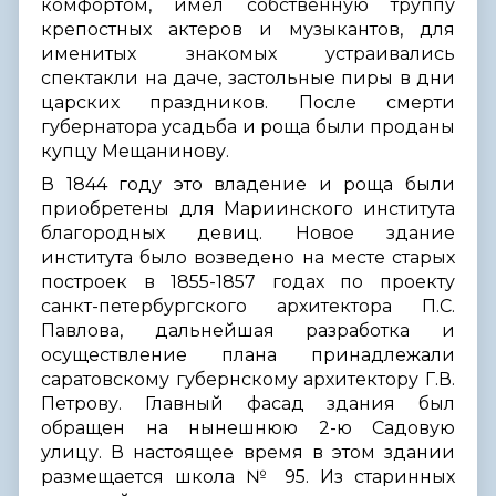
комфортом, имел собственную труппу
крепостных актеров и музыкантов, для
именитых знакомых устраивались
спектакли на даче, застольные пиры в дни
царских праздников. После смерти
губернатора усадьба и роща были проданы
купцу Мещанинову.
В 1844 году это владение и роща были
приобретены для Мариинского института
благородных девиц. Новое здание
института было возведено на месте старых
построек в 1855-1857 годах по проекту
санкт-петербургского архитектора П.С.
Павлова, дальнейшая разработка и
осуществление плана принадлежали
саратовскому губернскому архитектору Г.В.
Петрову. Главный фасад здания был
обращен на нынешнюю 2-ю Садовую
улицу. В настоящее время в этом здании
размещается школа № 95. Из старинных