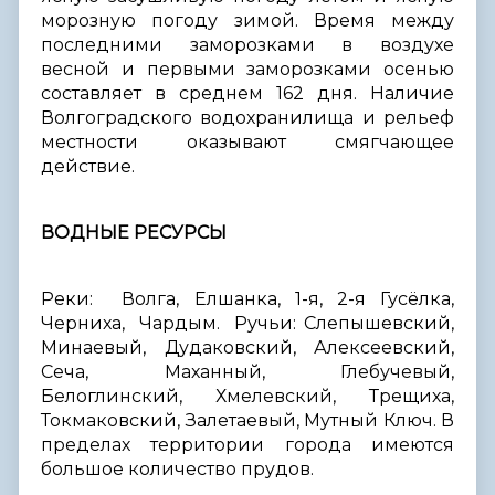
морозную погоду зимой. Время между
последними заморозками в воздухе
весной и первыми заморозками осенью
составляет в среднем 162 дня. Наличие
Волгоградского водохранилища и рельеф
местности оказывают смягчающее
действие.
ВОДНЫЕ РЕСУРСЫ
Реки: Волга, Елшанка, 1-я, 2-я Гусёлка,
Черниха, Чардым. Ручьи: Слепышевский,
Минаевый, Дудаковский, Алексеевский,
Сеча, Маханный, Глебучевый,
Белоглинский, Хмелевский, Трещиха,
Токмаковский, Залетаевый, Мутный Ключ. В
пределах территории города имеются
большое количество прудов.