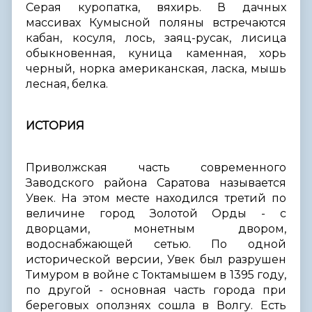
Серая куропатка, вяхирь. В дачных
массивах Кумысной поляны встречаются
кабан, косуля, лось, заяц-русак, лисица
обыкновенная, куница каменная, хорь
черный, норка американская, ласка, мышь
лесная, белка.
ИСТОРИЯ
Приволжская часть современного
Заводского района Саратова называется
Увек. На этом месте находился третий по
величине город Золотой Орды - с
дворцами, монетным двором,
водоснабжающей сетью. По одной
исторической версии, Увек был разрушен
Тимуром в войне с Токтамышем в 1395 году,
по другой - основная часть города при
береговых оползнях сошла в Волгу. Есть