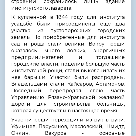
строений сохранилось лишь здание
институтского лазарета.
К купленной в 1844 году для института
усадьбе были присоединены еще два
участка из пустопорожних городских
земель. Но приобретенные для института
сад и роща стали велики. Вокруг рощи
оказалось много ловких, энергичных
предпринимателей, и тогдашние
городские власти, поделив большую часть
институтской рощи, стали выколачивать их
нее барыши. Участки были распроданы.
Владельцами стали Кайсаров, Артамонов.
Последний перепродал свою часть
Управлению Рязано-Уральской железной
дороги для строительства больницы,
которая существует и в настоящее время.
Участки рощи переходили из рук в руки.
Уфимцев, Парусинов, Масловский, Шмидт,
Очкин, Вакуров - основные