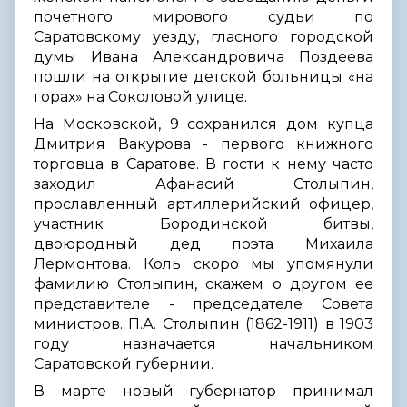
почетного мирового судьи по
Саратовскому уезду, гласного городской
думы Ивана Александровича Поздеева
пошли на открытие детской больницы «на
горах» на Соколовой улице.
На Московской, 9 сохранился дом купца
Дмитрия Вакурова - первого книжного
торговца в Саратове. В гости к нему часто
заходил Афанасий Столыпин,
прославленный артиллерийский офицер,
участник Бородинской битвы,
двоюродный дед поэта Михаила
Лермонтова. Коль скоро мы упомянули
фамилию Столыпин, скажем о другом ее
представителе - председателе Совета
министров. П.А. Столыпин (1862-1911) в 1903
году назначается начальником
Саратовской губернии.
В марте новый губернатор принимал