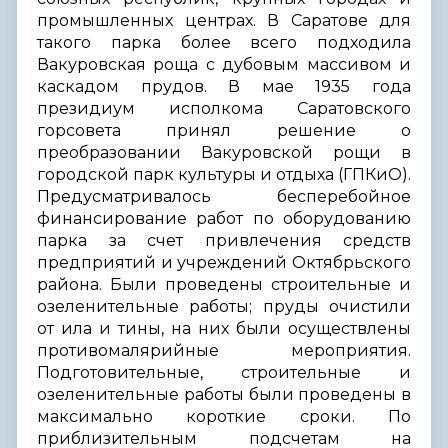
промышленных центрах. В Саратове для
такого парка более всего подходила
Вакуровская роща с дубовым массивом и
каскадом прудов. В мае 1935 года
президиум исполкома Саратовского
горсовета принял решение о
преобразовании Вакуровской рощи в
городской парк культуры и отдыха (ГПКиО).
Предусматривалось бесперебойное
финансирование работ по оборудованию
парка за счет привлечения средств
предприятий и учреждений Октябрьского
района. Были проведены строительные и
озеленительные работы; пруды очистили
от ила и тины, на них были осуществлены
противомалярийные мероприятия.
Подготовительные, строительные и
озеленительные работы были проведены в
максимально короткие сроки. По
приблизительным подсчетам на