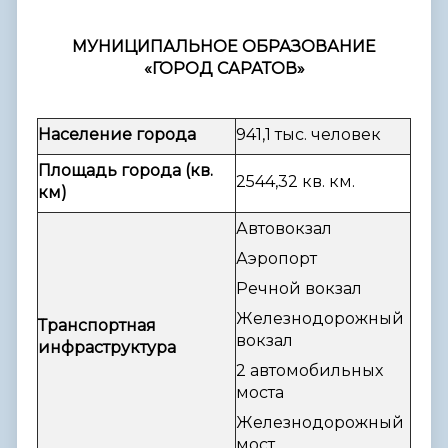
МУНИЦИПАЛЬНОЕ ОБРАЗОВАНИЕ
«ГОРОД САРАТОВ»
Население города
941,1 тыс. человек
Площадь города (кв.
2544,32 кв. км.
км)
Автовокзал
Аэропорт
Речной вокзал
Железнодорожный
Транспортная
вокзал
инфраструктура
2 автомобильных
моста
Железнодорожный
мост