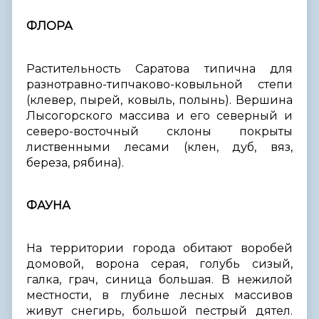
ФЛОРА
Растительность Саратова типична для
разнотравно-типчаково-ковыльной степи
(клевер, пырей, ковыль, полынь). Вершина
Лысогорского массива и его северный и
северо-восточный склоны покрыты
лиственными лесами (клен, дуб, вяз,
береза, рябина).
ФАУНА
На территории города обитают воробей
домовой, ворона серая, голубь сизый,
галка, грач, синица большая. В нежилой
местности, в глубине лесных массивов
живут снегирь, большой пестрый дятел.