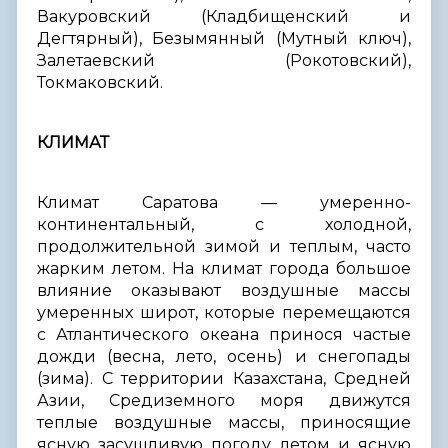
Вакуровский (Кладбищенский и
Дегтярный), Безымянный (Мутный ключ),
Залетаевский (Рокотовский),
Токмаковский.
КЛИМАТ
Климат Саратова — умеренно-
континентальный, с холодной,
продолжительной зимой и теплым, часто
жарким летом. На климат города большое
влияние оказывают воздушные массы
умеренных широт, которые перемещаются
с Атлантического океана принося частые
дожди (весна, лето, осень) и снегопады
(зима). С территории Казахстана, Средней
Азии, Средиземного моря движутся
теплые воздушные массы, приносящие
ясную засушливую погоду летом и ясную