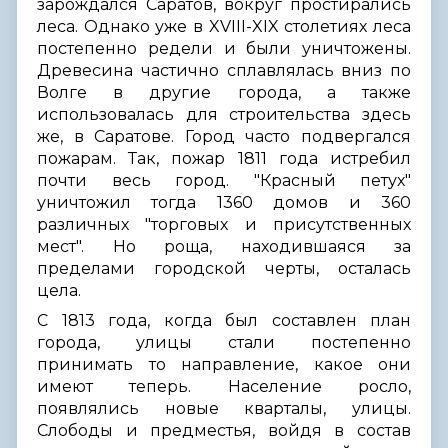
зарождался Саратов, вокруг простирались
леса. Однако уже в XVIII-XIX столетиях леса
постепенно редели и были уничтожены.
Древесина частично сплавлялась вниз по
Волге в другие города, а также
использовалась для строительства здесь
же, в Саратове. Город часто подвергался
пожарам. Так, пожар 1811 года истребил
почти весь город. "Красный петух"
уничтожил тогда 1360 домов и 360
различных "торговых и присутственных
мест". Но роща, находившаяся за
пределами городской черты, осталась
цела.
С 1813 года, когда был составлен план
города, улицы стали постепенно
принимать то направление, какое они
имеют теперь. Население росло,
появлялись новые кварталы, улицы.
Слободы и предместья, войдя в состав