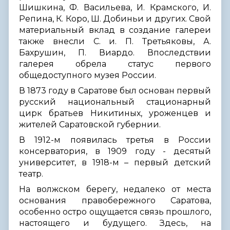
Шишкина, Ф. Васильева, И. Крамского, И.
Репина, К. Коро, Ш. Добиньи и других. Свой
материальный вклад в создание галереи
также внесли С. и. П. Третьяковы, А.
Бахрушин, П. Виардо. Впоследствии
галерея обрела статус первого
общедоступного музея России.
В 1873 году в Саратове был основан первый
русский национальный стационарный
цирк братьев Никитиных, уроженцев и
жителей Саратовской губернии.
В 1912-м появилась третья в России
консерватория, в 1909 году - десятый
университет, в 1918-м – первый детский
театр.
На волжском берегу, недалеко от места
основания правобережного Саратова,
особенно остро ощущается связь прошлого,
настоящего и будущего. Здесь, на