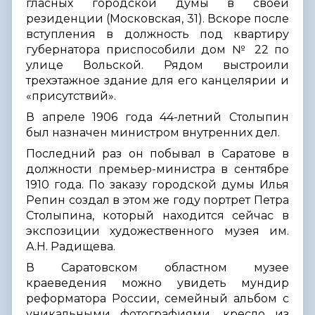
гласных городской думы в своей
резиденции (Московская, 31). Вскоре после
вступления в должность под квартиру
губернатора приспособили дом № 22 по
улице Вольской. Рядом выстроили
трехэтажное здание для его канцелярии и
«присутствий».
В апреле 1906 года 44-летний Столыпин
был назначен министром внутренних дел.
Последний раз он побывал в Саратове в
должности премьер-министра в сентябре
1910 года. По заказу городской думы Илья
Репин создал в этом же году портрет Петра
Столыпина, который находится сейчас в
экспозиции художественного музея им.
А.Н. Радищева.
В Саратовском областном музее
краеведения можно увидеть мундир
реформатора России, семейный альбом с
уникальными фотографиями, кресло из