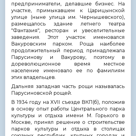
предприниматели, делавшие бизнес. На
участке, примыкавшем к Царицынской
улице (ныне улица им. Чернышевского),
размещалось здание летнего театра
"Фантазия", ресторан и увеселительные
заведения. Этот участок именовался
Вакуровским парком. Роща наиболее
продолжительный период принадлежала
Парусинову и Вакурову, поэтому в
дореволюционное время местное
население именовало ее по фамилиям
этих владельцев.
Дальняя западная часть рощи называлась
Парусиновской рощей.
В 1934 году на XVII съезде ВКП(б), положив
в основу опыт работы Центрального парка
культуры и отдыха имени М. Горького в
Москве, принял решение о строительстве
парков культуры и отдыха в столицах
союзных республик, крупных городах и