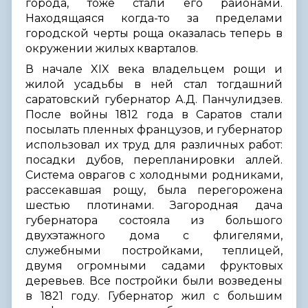
города, тоже стали его районами.
Находящаяся когда-то за пределами
городской черты роща оказалась теперь в
окружении жилых кварталов.
В начале XIX века владельцем рощи и
жилой усадьбы в ней стал тогдашний
саратовский губернатор А.Д. Панчулидзев.
После войны 1812 года в Саратов стали
посылать пленных французов, и губернатор
использовал их труд для различных работ:
посадки дубов, перепланировки аллей.
Система оврагов с холодными родниками,
рассекавшая рощу, была перегорожена
шестью плотинами. Загородная дача
губернатора состояла из большого
двухэтажного дома с флигелями,
служебными постройками, теплицей,
двумя огромными садами фруктовых
деревьев. Все постройки были возведены
в 1821 году. Губернатор жил с большим