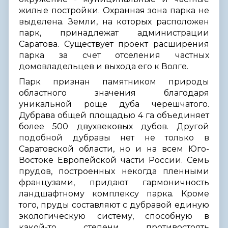
жилые постройки. Охранная зона парка не
выделена. Земли, на которых расположен
парк, принадлежат администрации
Саратова. Существует проект расширения
парка за счет отселения частных
домовладельцев и выхода его к Волге.
Парк признан памятником природы
областного значения благодаря
уникальной роще дуба черешчатого.
Дубрава общей площадью 4 га объединяет
более 500 двухвековых дубов. Другой
подобной дубравы нет не только в
Саратовской области, но и на всем Юго-
Востоке Европейской части России. Семь
прудов, построенных некогда пленными
французами, придают гармоничность
ландшафтному комплексу парка. Кроме
того, пруды составляют с дубравой единую
экологическую систему, способную в
какой-то степени противостоять