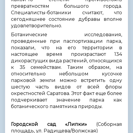
превратностям большого города.
Специалисты-ботаники считают, что
сегодняшнее состояние дубравы вполне
удовлетворительно.
Ботанические исследования,
проведенные при паспортизации парка,
показали, что на его территории в
настоящее время произрастают 134
дикорастущих вида растений, относящихся
к 35 семействам. Таким образом, на
относительно небольшом кусочке
парковой земли можно встретить одну
шестую часть видов от всей флоры
окрестностей Саратова. Этот факт еще более
подчеркивает значение парка как
ботанического памятника природы.
Городской сад «Липки»
(Соборная
площадь, ул. Радищева/Волжская)