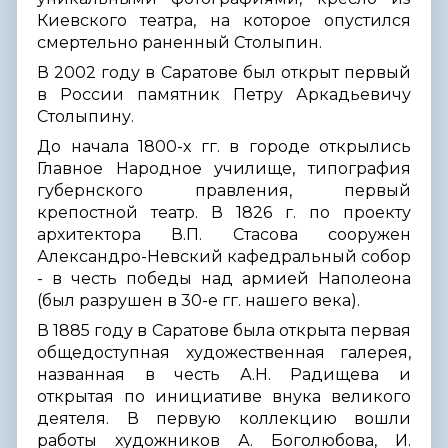
Киевского театра, на которое опустился
смертельно раненный Столыпин.
В 2002 году в Саратове был открыт первый
в России памятник Петру Аркадьевичу
Столыпину.
До начала 1800-х гг. в городе открылись
Главное Народное училище, типография
губернского правления, первый
крепостной театр. В 1826 г. по проекту
архитектора В.П. Стасова сооружен
Александро-Невский кафедральный собор
- в честь победы над армией Наполеона
(был разрушен в 30-е гг. нашего века).
В 1885 году в Саратове была открыта первая
общедоступная художественная галерея,
названная в честь А.Н. Радищева и
открытая по инициативе внука великого
деятеля. В первую коллекцию вошли
работы художников А. Боголюбова, И.