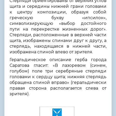
Стерляди ориентированы от верхних углов
щита и середины нижней грани головами
к центру композиции, образуя собой
греческую букву «ипсилон»,
символизирующую «выбор достойного
пути на перекрестке жизненных дорог».
Стерляди, расположенные в верхней части
щита, изображены спинами друг к другу, а
стерлядь, находящаяся в нижней части,
изображена спиной влево от зрителя.
Геральдическое описание герба города
Саратова гласит: «В лазоревом (синем,
голубом) поле три серебряные стерляди
головами к сердцу щита; нижняя стерлядь
обращена спиной вправо» (геральдически
правая сторона располагается слева от
зрителя).