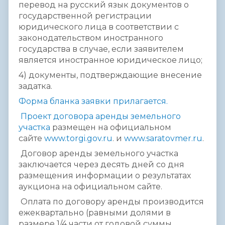
перевод на русский язык документов о
государственной регистрации
юридического лица в соответствии с
законодательством иностранного
государства в случае, если заявителем
является иностранное юридическое лицо;
4) документы, подтверждающие внесение
задатка.
Форма бланка заявки прилагается.
Проект договора аренды земельного
участка
размещен на официальном
сайте
www.torgi.gov.ru
. и
www.saratovmer.ru
.
Договор аренды земельного участка
заключается через десять дней со дня
размещения информации о результатах
аукциона на официальном сайте.
Оплата по договору аренды производится
ежеквартально (равными долями в
размере 1/4 части от годовой суммы