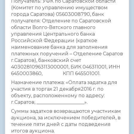
Получатель: УФК по Саратовской области
(Комитет по управлению имуществом
города Саратова) 05603008790, банк
получателя: Отделение по Саратовской
области Волго-Вятского главного
управления Центрального банка
Российской Федерации (краткое
наименование банка для заполнения
платежных поручений – Отделение Саратов
г.Саратов), банковский счет
40302810963113000001, БИК 046311001, ИНН
6450003860, КПП 645501001.
Назначение платежа: «Оплата задатка для
участия в торгах 21 декабря2016 г. по
объекту, расположенному по адресу:
г.Саратов, ____________________».
Суммы задатков возвращаются участникам
аукциона, за исключением победителей, в
течение пяти дней с даты подведения
итогов аукциона.