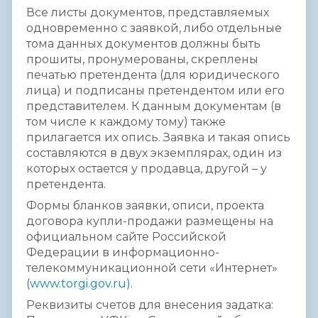
Все листы документов, представляемых
одновременно с заявкой, либо отдельные
тома данных документов должны быть
прошиты, пронумерованы, скреплены
печатью претендента (для юридического
лица) и подписаны претендентом или его
представителем. К данным документам (в
том числе к каждому тому) также
прилагается их опись. Заявка и такая опись
составляются в двух экземплярах, один из
которых остается у продавца, другой – у
претендента.
Формы бланков заявки, описи, проекта
договора купли-продажи размещены на
официальном сайте Российской
Федерации в информационно-
телекоммуникационной сети «Интернет»
(
www.torgi.gov.ru)
.
Реквизиты счетов для внесения задатка: