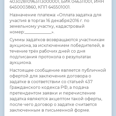
40302810963113000001, БИК 046311001, ИНН
6450003860, КПП 645501001.
Назначение платежа: «Оплата задатка для
участия в торгах 16 декабря2016 г. по
земельному участку, кадастровый
номер:_____________».
Суммы задатков возвращаются участникам
аукциона, за исключением победителей, в
течение трёх рабочих дней со дня
подписания протокола о результатах
аукциона.
Настоящее сообщение является публичной
офертой для заключения договора о
задатке в соответствии со статьей 437
Гражданского кодекса РФ, а подача
претендентом заявки и перечисление
задатка являются акцептом такой оферты,
после чего договор о задатке считается
заключенным в письменной форме.