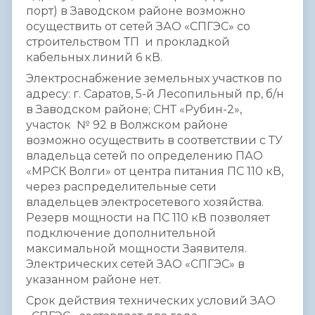
порт) в Заводском районе возможно
осуществить от сетей ЗАО «СПГЭС» со
строительством ТП и прокладкой
кабельных линий 6 кВ.
Электроснабжение земельных участков по
адресу: г. Саратов, 5-й Лесопильный пр, б/н
в Заводском районе; СНТ «Рубин-2»,
участок № 92 в Волжском районе
возможно осуществить в соответствии с ТУ
владельца сетей по определению ПАО
«МРСК Волги» от центра питания ПС 110 кВ,
через распределительные сети
владельцев электросетевого хозяйства.
Резерв мощности на ПС 110 кВ позволяет
подключение дополнительной
максимальной мощности Заявителя.
Электрических сетей ЗАО «СПГЭС» в
указанном районе нет.
Срок действия технических условий ЗАО