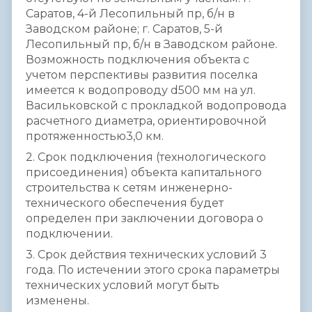
Саратов, 4-й Лесопильный пр, б/н в
Заводском районе; г. Саратов, 5-й
Лесопильный пр, б/н в Заводском районе.
Возможность подключения объекта с
учетом перспективы развития поселка
имеется к водопроводу d500 мм на ул.
Васильковской с прокладкой водопровода
расчетного диаметра, ориентировочной
протяженностью3,0 км.
2. Срок подключения (технологического
присоединения) объекта капитального
строительства к сетям инженерно-
технического обеспечения будет
определен при заключении договора о
подключении.
3. Срок действия технических условий 3
года. По истечении этого срока параметры
технических условий могут быть
изменены.