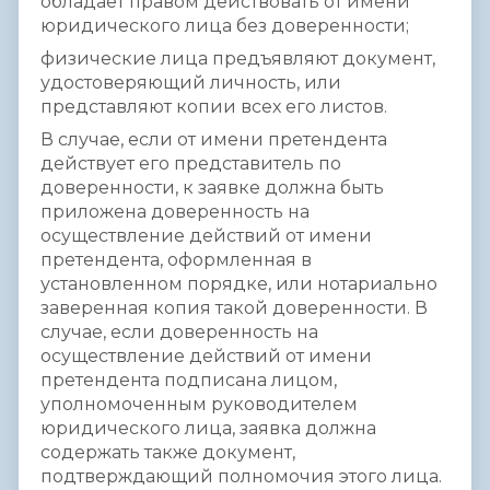
обладает правом действовать от имени
юридического лица без доверенности;
физические лица предъявляют документ,
удостоверяющий личность, или
представляют копии всех его листов.
В случае, если от имени претендента
действует его представитель по
доверенности, к заявке должна быть
приложена доверенность на
осуществление действий от имени
претендента, оформленная в
установленном порядке, или нотариально
заверенная копия такой доверенности. В
случае, если доверенность на
осуществление действий от имени
претендента подписана лицом,
уполномоченным руководителем
юридического лица, заявка должна
содержать также документ,
подтверждающий полномочия этого лица.