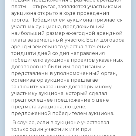
платы – открытая, заявляется участниками
аукциона открыто в ходе проведения
торгов. Победителем аукциона признается
участник аукциона, предложивший
наибольший размер ежегодной арендной
платы за земельный участок. Если договора
аренды земельного участка в течение
тридцати дней со дня направления
победителю аукциона проектов указанных
договоров не были им подписаны и
представлены в уполномоченный орган,
организатор аукциона предлагает
заключить указанные договоры иному
участнику аукциона, который сделал
предпоследнее предложение о цене
предмета аукциона, по цене,
предложенной победителем аукциона.
В случае, если в аукционе участвовал
только один участник или при
проведении аукциона не присутствовал