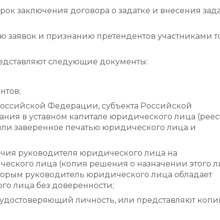
. Срок заключения договора о задатке и внесения зад
ю заявок и признанию претендентов участниками т
едставляют следующие документы:
нтов;
Российской Федерации, субъекта Российской
ния в уставном капитале юридического лица (реес
или заверенное печатью юридического лица и
очия руководителя юридического лица на
еского лица (копия решения о назначении этого 
которым руководитель юридического лица обладает
го лица без доверенности;
 удостоверяющий личность, или представляют копи