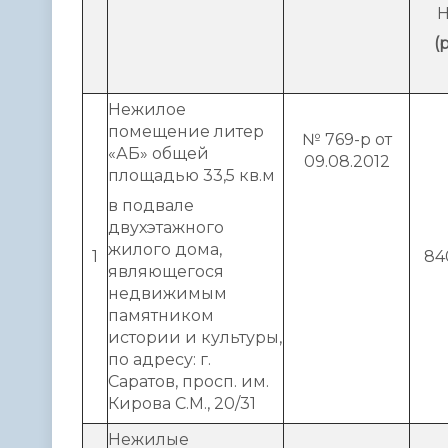
(
Нежилое
помещение литер
№ 769-р от
«АБ» общей
09.08.2012
площадью 33,5 кв.м
в подвале
двухэтажного
жилого дома,
1
84
являющегося
недвижимым
памятником
истории и культуры,
по адресу: г.
Саратов, просп. им.
Кирова С.М., 20/31
Нежилые