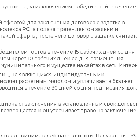
 аукциона, за исключением победителей, в течение
 офертой для заключения договора о задатке в
 кодекса РФ, а подача претендентом заявки и
акой оферты, после чего договор о задатке считает
едителем торгов в течение 15 рабочих дней со дня
 чем через 10 рабочих дней со дня размещения
муниципального имущества на сайтах в сети Интерн
 лиц, не являющихся индивидуальными
исляет расчетным методом и уплачивает в бюджет
зводится в течение 30 дней со дня подписания дог
кциона от заключения в установленный срок догово
возвращается и он утрачивает право на заключение
 предпринимателей на реквизиты: Получатель – У