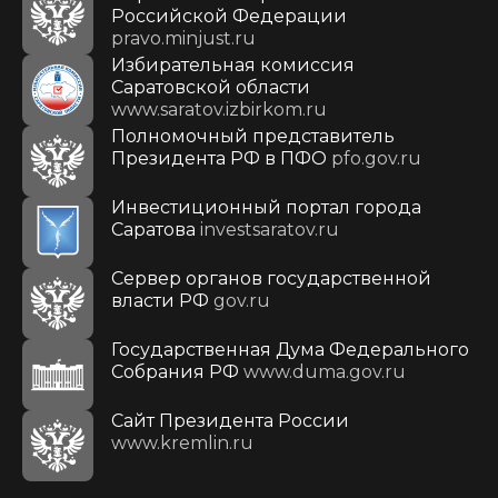
Российской Федерации
pravo.minjust.ru
Избирательная комиссия
Саратовской области
www.saratov.izbirkom.ru
Полномочный представитель
Президента РФ в ПФО
pfo.gov.ru
Инвестиционный портал города
Саратова
investsaratov.ru
Сервер органов государственной
власти РФ
gov.ru
Государственная Дума Федерального
Собрания РФ
www.duma.gov.ru
Cайт Президента России
www.kremlin.ru