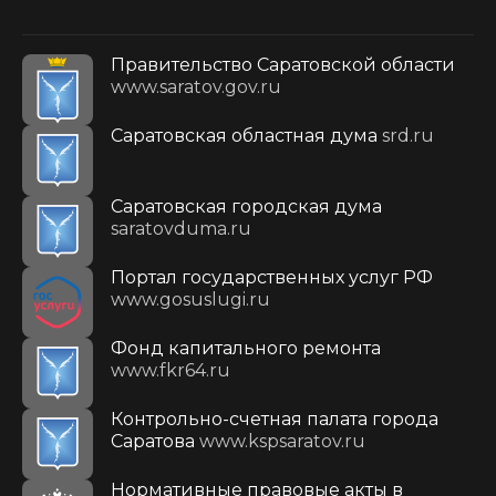
Правительство Саратовской области
www.saratov.gov.ru
Саратовская областная дума
srd.ru
Саратовская городская дума
saratovduma.ru
Портал государственных услуг РФ
www.gosuslugi.ru
Фонд капитального ремонта
www.fkr64.ru
Контрольно-счетная палата города
Саратова
www.kspsaratov.ru
Нормативные правовые акты в