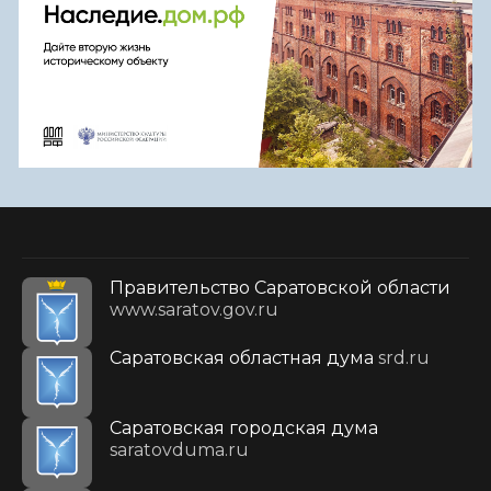
Правительство Саратовской области
www.saratov.gov.ru
Саратовская областная дума
srd.ru
Саратовская городская дума
saratovduma.ru