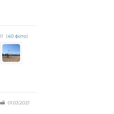
21
(
40 фото
)
ий
01.03.2021