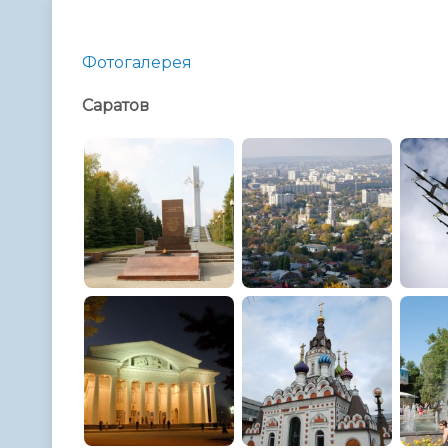
Телефонный справочник
Аппарат 
администрации
Фотогалерея
Саратов