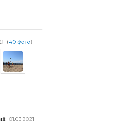
21
(
40 фото
)
ий
01.03.2021