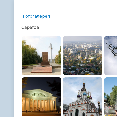
Телефонный справочник
Аппарат 
администрации
Фотогалерея
Саратов