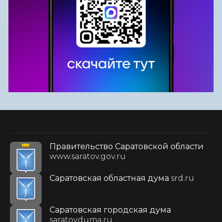
Правительство Саратовской области
www.saratov.gov.ru
Саратовская областная дума
srd.ru
Саратовская городская дума
saratovduma.ru