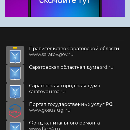
Правительство Саратовской области
www.saratov.gov.ru
Саратовская областная дума
srd.ru
Саратовская городская дума
saratovduma.ru
Портал государственных услуг РФ
www.gosuslugi.ru
Фонд капитального ремонта
www.fkr64.ru