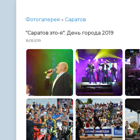
Телефонный справочник
Аппарат 
администрации
Фотогалерея
»
Саратов
"Саратов это-я". День города 2019
16.09.2019