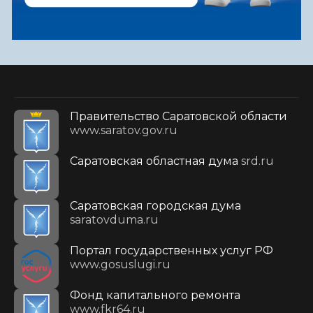
Правительство Саратовской области
www.saratov.gov.ru
Саратовская областная дума
srd.ru
Саратовская городская дума
saratovduma.ru
Портал государственных услуг РФ
www.gosuslugi.ru
Фонд капитального ремонта
www.fkr64.ru