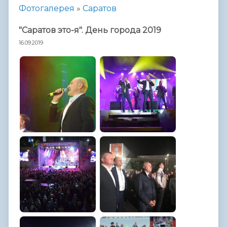
Фотогалерея
»
Саратов
"Саратов это-я". День города 2019
16.09.2019