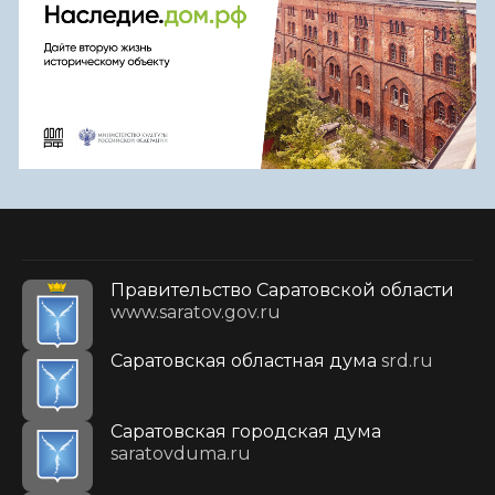
Правительство Саратовской области
www.saratov.gov.ru
Саратовская областная дума
srd.ru
Саратовская городская дума
saratovduma.ru