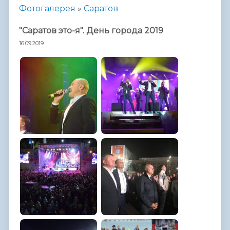
Фотогалерея
»
Саратов
"Саратов это-я". День города 2019
16.09.2019