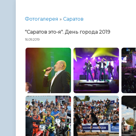
Телефонный справочник
Аппарат 
администрации
Фотогалерея
»
Саратов
"Саратов это-я". День города 2019
16.09.2019