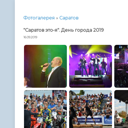
Телефонный справочник
Аппарат 
администрации
Фотогалерея
»
Саратов
"Саратов это-я". День города 2019
16.09.2019