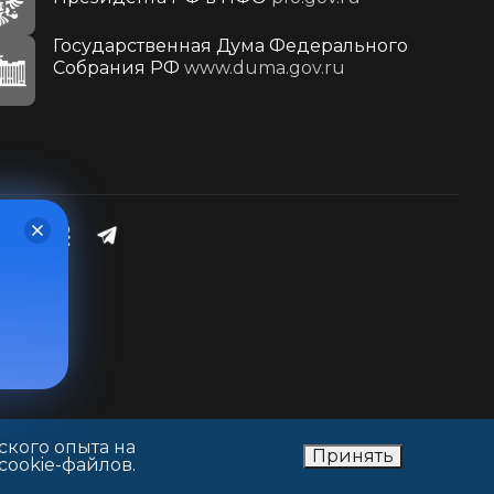
Государственная Дума Федерального
Собрания РФ
www.duma.gov.ru
ского опыта на
Принять
cookie-файлов.