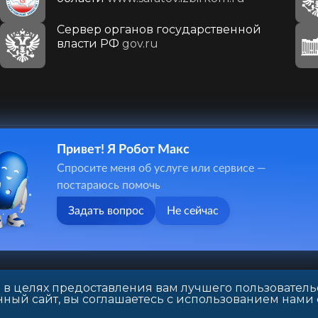
Сервер органов государственной
власти РФ
gov.ru
Привет! Я Робот Макс
410031, г. Саратов, ул. Первомайская, д. 78
Спросите меня об услуге или сервисе —
+7(8452)26-02-49
постараюсь помочь
Задать вопрос
Не сейчас
 в целях предоставления вам лучшего пользователь
ный сайт, вы соглашаетесь с использованием нами 