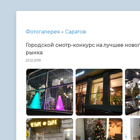
Телефонный справочник
Аппарат 
администрации
Фотогалерея
»
Саратов
Городской смотр-конкурс на лучшее нов
рынка
25.12.2019