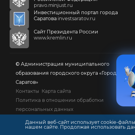
pravo.minjust.ru
Инвестиционный портал города
Саратова
investsaratov.ru
Cайт Президента России
www.kremlin.ru
© Администрация муниципального
образования городского округа «Город
Саратов»
Контакты
Карта сайта
Политика в отношении обработки
персональных данных
Данный веб-сайт использует cookie-файлы
нашем сайте. Продолжая использовать дан