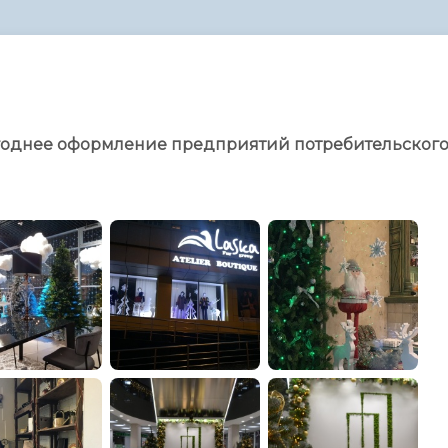
администрации
огоднее оформление предприятий потребительског