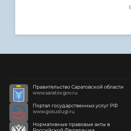
Правительство Саратовской области
www.saratov.gov.ru
Портал государственных услуг РФ
www.gosuslugi.ru
Нормативные правовые акты в
Российской Федерации