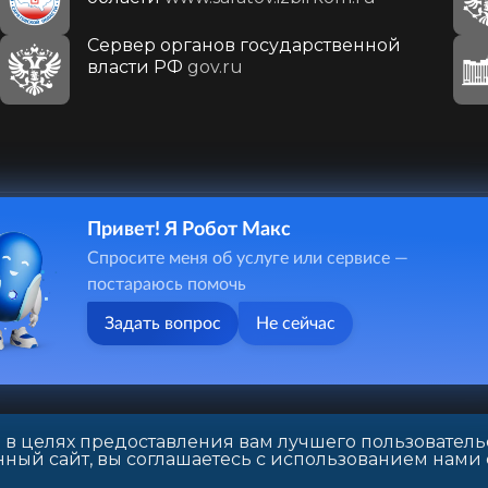
Сервер органов государственной
власти РФ
gov.ru
Привет! Я Робот Макс
410031, г. Саратов, ул. Первомайская, д. 78
Спросите меня об услуге или сервисе —
+7(8452)26-02-49
постараюсь помочь
Задать вопрос
Не сейчас
 в целях предоставления вам лучшего пользователь
ный сайт, вы соглашаетесь с использованием нами 