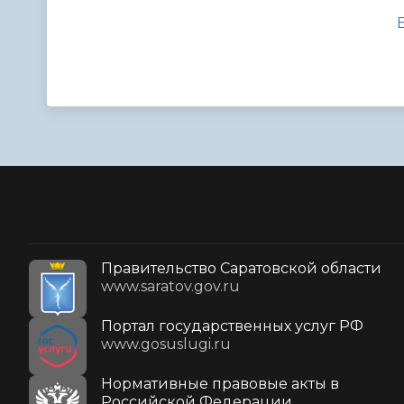
Правительство Саратовской области
www.saratov.gov.ru
Портал государственных услуг РФ
www.gosuslugi.ru
Нормативные правовые акты в
Российской Федерации