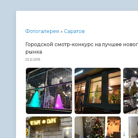
Телефонный справочник
Аппарат 
администрации
Фотогалерея
»
Саратов
Городской смотр-конкурс на лучшее нов
рынка
25.12.2019