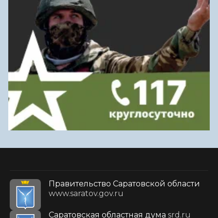
Правительство Саратовской области
www.saratov.gov.ru
Саратовская областная дума
srd.ru