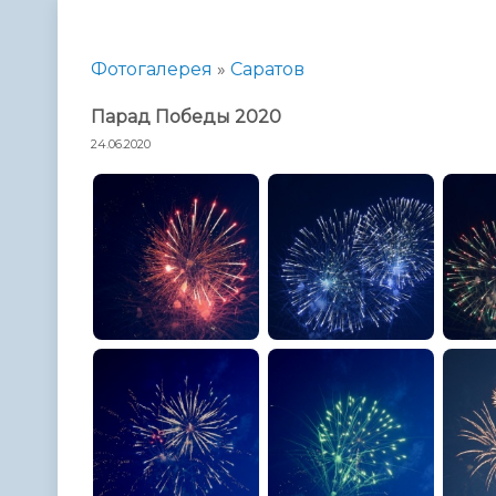
Телефонный справочник
Аппарат 
администрации
Фотогалерея
»
Саратов
Парад Победы 2020
24.06.2020