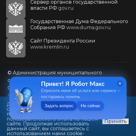
Сервер органов государственной
власти РФ
gov.ru
Государственная Дума Федерального
Собрания РФ
www.duma.gov.ru
Cайт Президента России
www.kremlin.ru
© Администрация муниципального
образования городского округа «Город
Привет! Я Робот Макс
Саратов»
Спросите меня об услуге или сервисе —
Контакты
Карта сайта
постараюсь помочь
Политика в отношении обработки
Данный веб-сайт использует
Задать вопрос
Не сейчас
cookie-файлы в целях
персональных данных
предоставления вам лучшего
410031, г. Саратов, ул. Первомайская, д. 78
пользовательского опыта на нашем
Принять
сайте. Продолжая использовать
+7(8452)26-02-49
данный сайт, вы соглашаетесь с
использованием нами cookie-