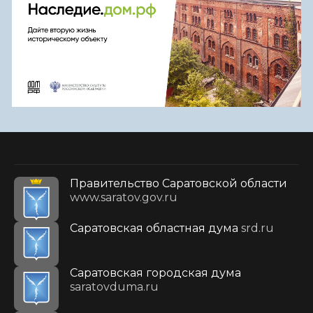
Правительство Саратовской области
www.saratov.gov.ru
Саратовская областная дума
srd.ru
Саратовская городская дума
saratovduma.ru