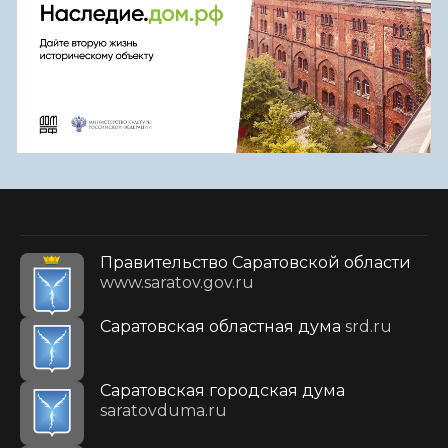
Правительство Саратовской области
www.saratov.gov.ru
Саратовская областная дума
srd.ru
Саратовская городская дума
saratovduma.ru