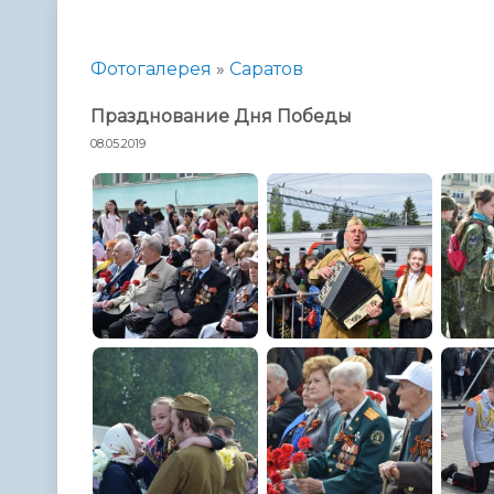
Телефонный справочник
Аппарат 
администрации
Фотогалерея
»
Саратов
Празднование Дня Победы
08.05.2019