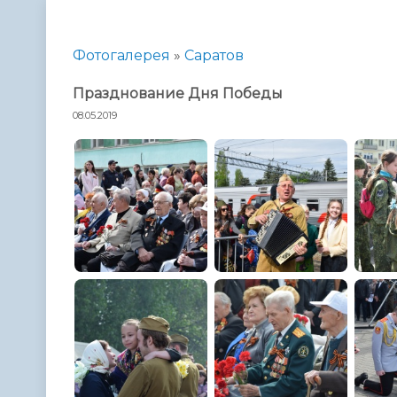
Телефонный справочник
Аппарат 
администрации
Фотогалерея
»
Саратов
Празднование Дня Победы
08.05.2019