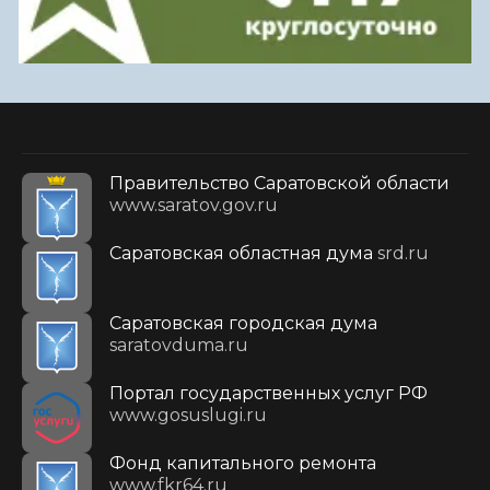
Правительство Саратовской области
www.saratov.gov.ru
Саратовская областная дума
srd.ru
Саратовская городская дума
saratovduma.ru
Портал государственных услуг РФ
www.gosuslugi.ru
Фонд капитального ремонта
www.fkr64.ru