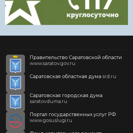
Правительство Саратовской области
www.saratov.gov.ru
Саратовская областная дума
srd.ru
Саратовская городская дума
saratovduma.ru
Портал государственных услуг РФ
www.gosuslugi.ru