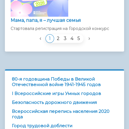
Мама, папа, я – лучшая семья
Стартовала регистрация на Городской конкурс
‹
›
1
2
3
4
5
80-я годовщина Победы в Великой
Отечественной войне 1941-1945 годов
I Всероссийские игры Умных городов
Безопасность дорожного движения
Всероссийская перепись населения 2020
года
Город трудовой доблести