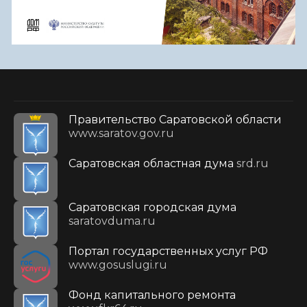
Правительство Саратовской области
www.saratov.gov.ru
Саратовская областная дума
srd.ru
Саратовская городская дума
saratovduma.ru
Портал государственных услуг РФ
www.gosuslugi.ru
Фонд капитального ремонта