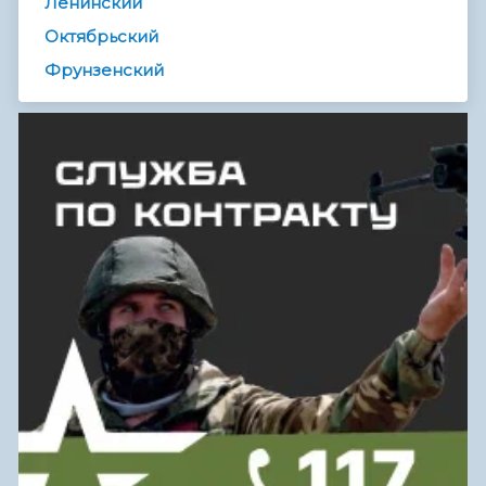
Ленинский
Октябрьский
Фрунзенский