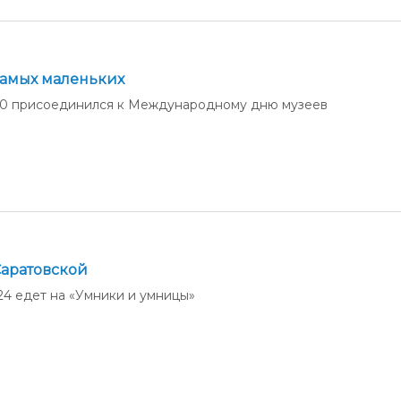
самых маленьких
30 присоединился к Международному дню музеев
аратовской
4 едет на «Умники и умницы»