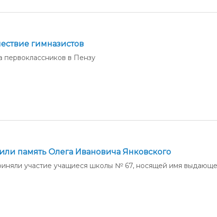
шествие гимназистов
 первоклассников в Пензу
тили память Олега Ивановича Янковского
риняли участие учащиеся школы № 67, носящей имя выдающе