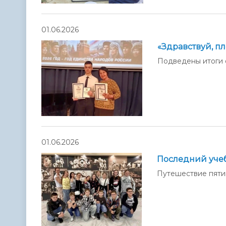
01.06.2026
«Здравствуй, п
Подведены итоги 
01.06.2026
Последний учеб
Путешествие пяти