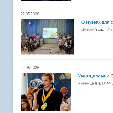
22.05.2026
О музеях для 
Детский сад № 
22.05.2026
Умница земли С
Ученица лицея № 2