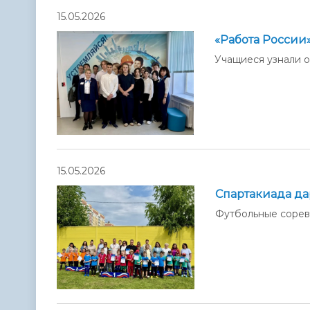
15.05.2026
«Работа России
Учащиеся узнали 
15.05.2026
Спартакиада да
Футбольные сорев