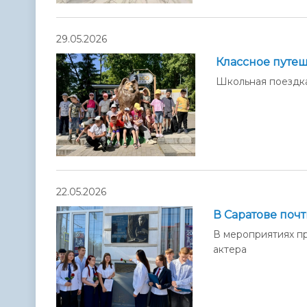
29.05.2026
Классное путе
Школьная поездка
22.05.2026
В Саратове поч
В мероприятиях п
актера