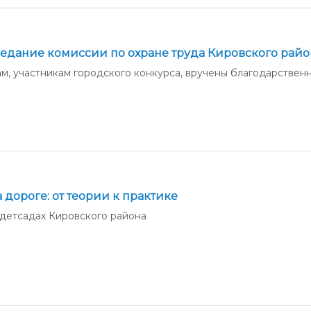
седание комиссии по охране труда Кировского райо
, участникам городского конкурса, вручены благодарствен
 дороге: от теории к практике
 детсадах Кировского района