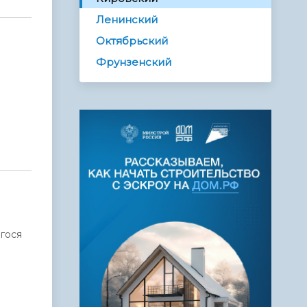
Ленинский
Октябрьский
Фрунзенский
гося