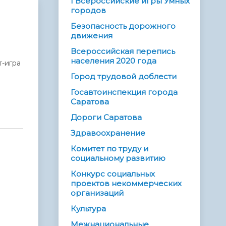
I Всероссийские игры Умных
городов
Безопасность дорожного
движения
Всероссийская перепись
населения 2020 года
т-игра
Город трудовой доблести
Госавтоинспекция города
Саратова
Дороги Саратова
Здравоохранение
Комитет по труду и
социальному развитию
Конкурс социальных
проектов некоммерческих
организаций
Культура
Межнациональные