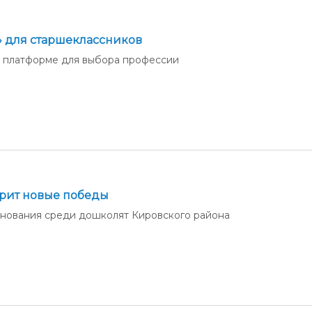
» для старшеклассников
о платформе для выбора профессии
рит новые победы
нования среди дошколят Кировского района