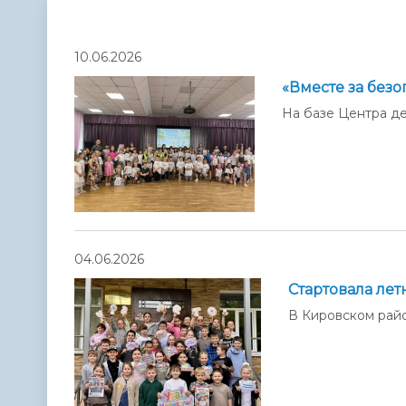
Телефонный справочник
Аппарат 
администрации
10.06.2026
«Вместе за безо
На базе Центра де
04.06.2026
Стартовала ле
В Кировском рай