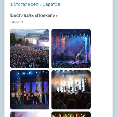
Фотогалерея
»
Саратов
Фестиваль «Поехали»
03.09.2019