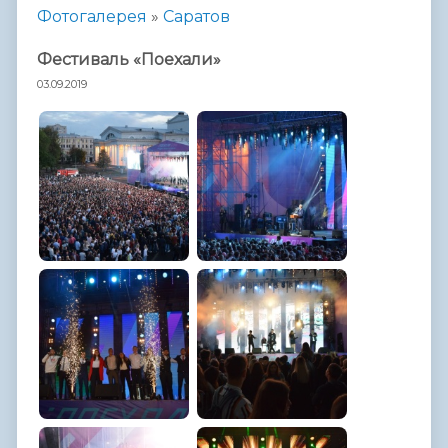
Фотогалерея
»
Саратов
Фестиваль «Поехали»
03.09.2019