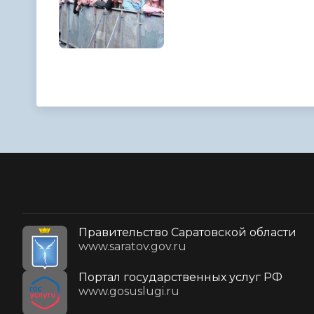
Правительство Саратовской области
www.saratov.gov.ru
Портал государственных услуг РФ
www.gosuslugi.ru