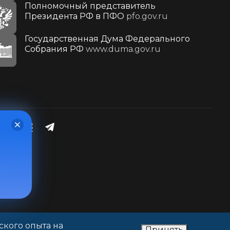
Полномочный представитель
Президента РФ в ПФО
pfo.gov.ru
Государственная Дума Федерального
Собрания РФ
www.duma.gov.ru
ского опыта на
Принять