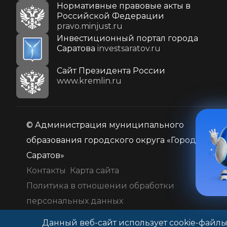
Нормативные правовые акты в
Российской Федерации
pravo.minjust.ru
Инвестиционный портал города
Саратова
investsaratov.ru
Cайт Президента России
www.kremlin.ru
© Администрация муниципального
образования городского округа «Город
Саратов»
Контакты
Карта сайта
Политика в отношении обработки
персональных данных
Данный веб-сайт использует cookie-файлы