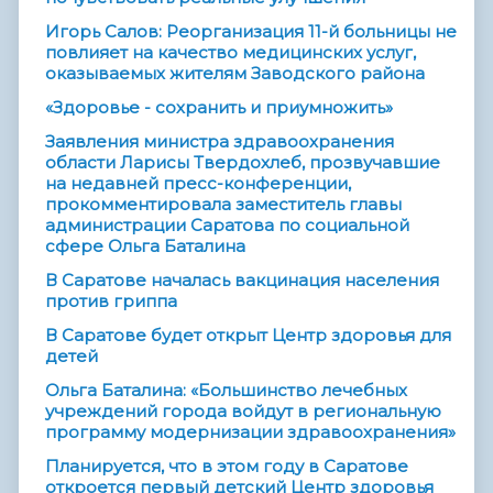
Игорь Салов: Реорганизация 11-й больницы не
повлияет на качество медицинских услуг,
оказываемых жителям Заводского района
«Здоровье - сохранить и приумножить»
Заявления министра здравоохранения
области Ларисы Твердохлеб, прозвучавшие
на недавней пресс-конференции,
прокомментировала заместитель главы
администрации Саратова по социальной
сфере Ольга Баталина
В Саратове началась вакцинация населения
против гриппа
В Саратове будет открыт Центр здоровья для
детей
Ольга Баталина: «Большинство лечебных
учреждений города войдут в региональную
программу модернизации здравоохранения»
Планируется, что в этом году в Саратове
откроется первый детский Центр здоровья