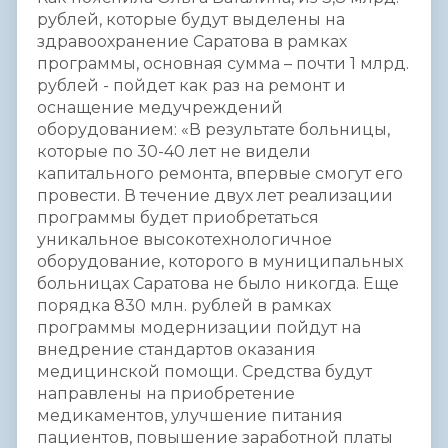
рублей, которые будут выделены на
здравоохранение Саратова в рамках
программы, основная сумма – почти 1 млрд.
рублей - пойдет как раз на ремонт и
оснащение медучреждений
оборудованием: «В результате больницы,
которые по 30-40 лет не видели
капитального ремонта, впервые смогут его
провести. В течение двух лет реализации
программы будет приобретаться
уникальное высокотехнологичное
оборудование, которого в муниципальных
больницах Саратова не было никогда. Еще
порядка 830 млн. рублей в рамках
программы модернизации пойдут на
внедрение стандартов оказания
медицинской помощи. Средства будут
направлены на приобретение
медикаментов, улучшение питания
пациентов, повышение заработной платы