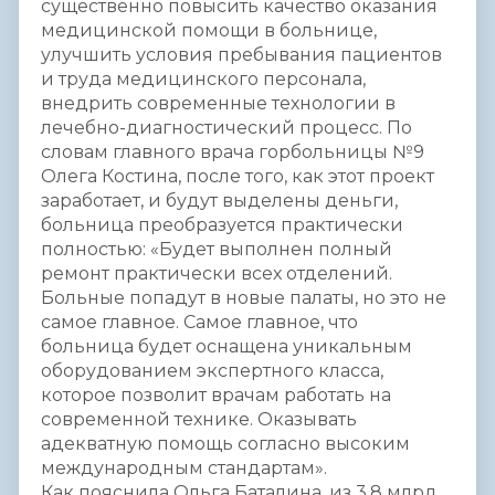
существенно повысить качество оказания
медицинской помощи в больнице,
улучшить условия пребывания пациентов
и труда медицинского персонала,
внедрить современные технологии в
лечебно-диагностический процесс. По
словам главного врача горбольницы №9
Олега Костина, после того, как этот проект
заработает, и будут выделены деньги,
больница преобразуется практически
полностью: «Будет выполнен полный
ремонт практически всех отделений.
Больные попадут в новые палаты, но это не
самое главное. Самое главное, что
больница будет оснащена уникальным
оборудованием экспертного класса,
которое позволит врачам работать на
современной технике. Оказывать
адекватную помощь согласно высоким
международным стандартам».
Как пояснила Ольга Баталина, из 3,8 млрд.