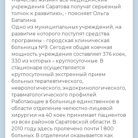
учреждения Саратова получат серьезный
толчок к развитию», - поясняет Ольга
Баталина.
Одно из муниципальных учреждений, на
развитие которого поступят средства
программы - городская клиническая
больница №9. Сегодня общая коечная
мощность учреждения составляет 376 коек,
330 из которых – круглосуточные. В
стационаре осуществляется
круглосуточный экстренный прием
больных терапевтического,
неврологического, эндокринологического,
травматологического профилей.
Работающее в больнице единственное в
области отделение челюстно-лицевой
хирургии на 40 коек принимает пациентов
из всех районов Саратовской области. В
2010 году здесь пролечено почти 1 800
больных. В отделении оказывается как