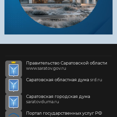
Правительство Саратовской области
www.saratov.gov.ru
Саратовская областная дума
srd.ru
Саратовская городская дума
saratovduma.ru
Портал государственных услуг РФ