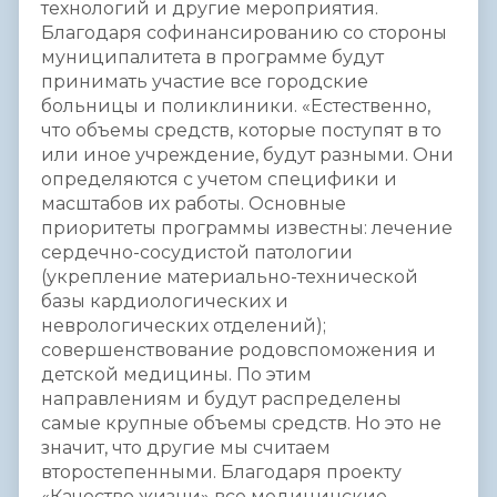
технологий и другие мероприятия.
Благодаря софинансированию со стороны
муниципалитета в программе будут
принимать участие все городские
больницы и поликлиники. «Естественно,
что объемы средств, которые поступят в то
или иное учреждение, будут разными. Они
определяются с учетом специфики и
масштабов их работы. Основные
приоритеты программы известны: лечение
сердечно-сосудистой патологии
(укрепление материально-технической
базы кардиологических и
неврологических отделений);
совершенствование родовспоможения и
детской медицины. По этим
направлениям и будут распределены
самые крупные объемы средств. Но это не
значит, что другие мы считаем
второстепенными. Благодаря проекту
«Качество жизни» все медицинские