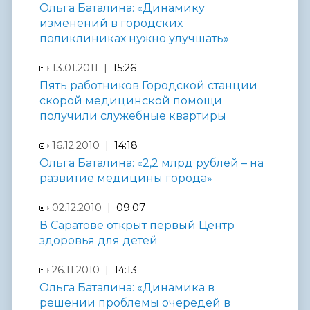
Ольга Баталина: «Динамику
изменений в городских
поликлиниках нужно улучшать»
13.01.2011 |
15:26
Пять работников Городской станции
скорой медицинской помощи
получили служебные квартиры
16.12.2010 |
14:18
Ольга Баталина: «2,2 млрд рублей – на
развитие медицины города»
02.12.2010 |
09:07
В Саратове открыт первый Центр
здоровья для детей
26.11.2010 |
14:13
Ольга Баталина: «Динамика в
решении проблемы очередей в