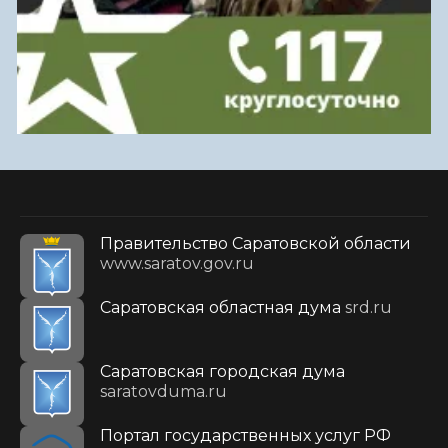
Правительство Саратовской области
www.saratov.gov.ru
Саратовская областная дума
srd.ru
Саратовская городская дума
saratovduma.ru
Портал государственных услуг РФ