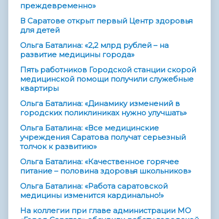
преждевременно»
В Саратове открыт первый Центр здоровья
для детей
Ольга Баталина: «2,2 млрд рублей – на
развитие медицины города»
Пять работников Городской станции скорой
медицинской помощи получили служебные
квартиры
Ольга Баталина: «Динамику изменений в
городских поликлиниках нужно улучшать»
Ольга Баталина: «Все медицинские
учреждения Саратова получат серьезный
толчок к развитию»
Ольга Баталина: «Качественное горячее
питание – половина здоровья школьников»
Ольга Баталина: «Работа саратовской
медицины изменится кардинально!»
На коллегии при главе администрации МО