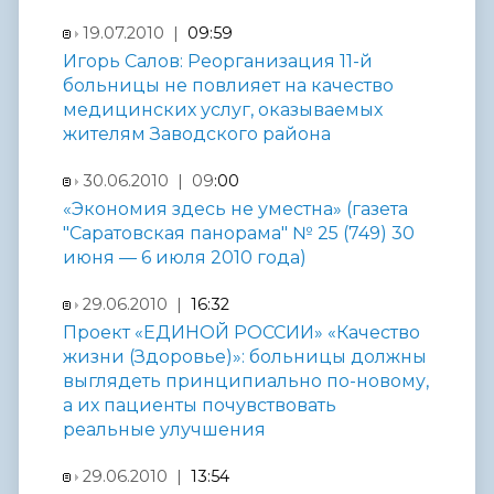
19.07.2010 |
09:59
Игорь Салов: Реорганизация 11-й
больницы не повлияет на качество
медицинских услуг, оказываемых
жителям Заводского района
30.06.2010 | 09
:00
«Экономия здесь не уместна» (газета
"Саратовская панорама" № 25 (749) 30
июня — 6 июля 2010 года)
29.06.2010 |
16:32
Проект «ЕДИНОЙ РОССИИ» «Качество
жизни (Здоровье)»: больницы должны
выглядеть принципиально по-новому,
а их пациенты почувствовать
реальные улучшения
29.06.2010 |
13:54