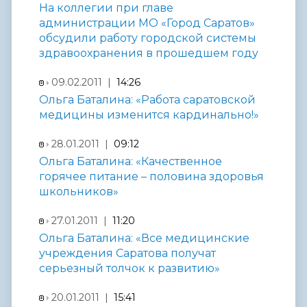
На коллегии при главе
администрации МО «Город Саратов»
обсудили работу городской системы
здравоохранения в прошедшем году
09.02.2011 |
14:26
Ольга Баталина: «Работа саратовской
медицины изменится кардинально!»
28.01.2011 |
09:12
Ольга Баталина: «Качественное
горячее питание – половина здоровья
школьников»
27.01.2011 |
11:20
Ольга Баталина: «Все медицинские
учреждения Саратова получат
серьезный толчок к развитию»
20.01.2011 |
15:41