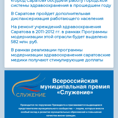
«Город Саратов» обсудили работу городской
системы здравоохранения в прошедшем году
В Саратове пройдет дополнительная
диспансеризация работающего населения
На ремонт учреждений здравоохранения
Саратова в 2011-2012 гг. в рамках Программы
модернизации этой отрасли будет выделено
582 млн. руб.
В рамках реализации программы
модернизации здравоохранения саратовские
медики получают стимулирующие доплаты