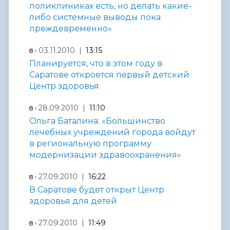
поликлиниках есть, но делать какие-
либо системные выводы пока
преждевременно»
03.11.2010 |
13:15
Планируется, что в этом году в
Саратове откроется первый детский
Центр здоровья
28.09.2010 |
11:10
Ольга Баталина: «Большинство
лечебных учреждений города войдут
в региональную программу
модернизации здравоохранения»
27.09.2010 |
16:22
В Саратове будет открыт Центр
здоровья для детей
27.09.2010 |
11:49