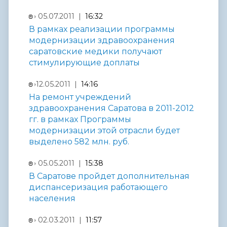
05.07.2011 |
16:32
В рамках реализации программы
модернизации здравоохранения
саратовские медики получают
стимулирующие доплаты
12.05.2011 |
14:16
На ремонт учреждений
здравоохранения Саратова в 2011-2012
гг. в рамках Программы
модернизации этой отрасли будет
выделено 582 млн. руб.
05.05.2011 |
15:38
В Саратове пройдет дополнительная
диспансеризация работающего
населения
02.03.2011 |
11:57