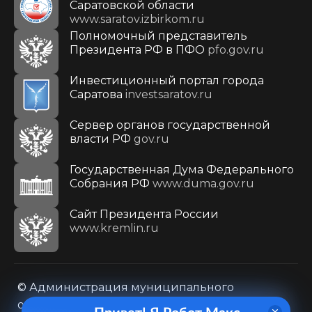
Саратовской области
www.saratov.izbirkom.ru
Полномочный представитель
Президента РФ в ПФО
pfo.gov.ru
Инвестиционный портал города
Саратова
investsaratov.ru
Сервер органов государственной
власти РФ
gov.ru
Государственная Дума Федерального
Собрания РФ
www.duma.gov.ru
Cайт Президента России
www.kremlin.ru
© Администрация муниципального
образования городского округа «Город