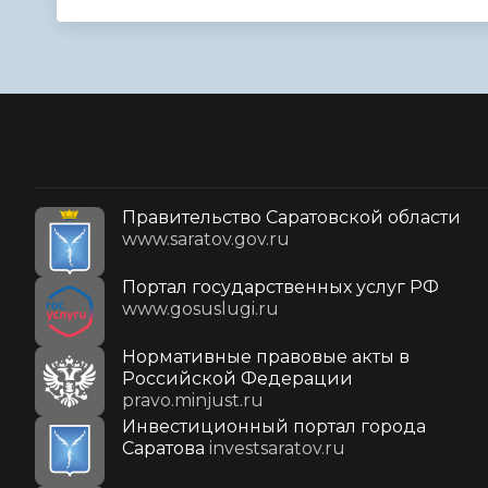
Правительство Саратовской области
www.saratov.gov.ru
Портал государственных услуг РФ
www.gosuslugi.ru
Нормативные правовые акты в
Российской Федерации
pravo.minjust.ru
Инвестиционный портал города
Саратова
investsaratov.ru