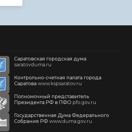
Саратовская городская дума
saratovduma.ru
Контрольно-счетная палата города
Саратова
www.kspsaratov.ru
Полномочный представитель
Президента РФ в ПФО
pfo.gov.ru
Государственная Дума Федерального
Собрания РФ
www.duma.gov.ru