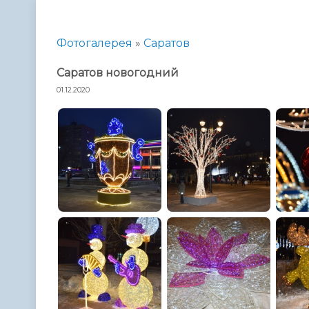
Телефонный справочник
Аппарат 
администрации
Фотогалерея
»
Саратов
Саратов новогодний
01.12.2020