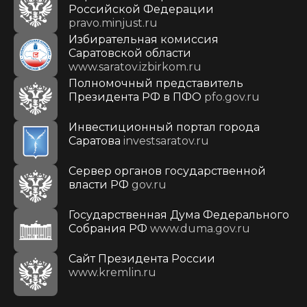
Российской Федерации
pravo.minjust.ru
Избирательная комиссия
Саратовской области
www.saratov.izbirkom.ru
Полномочный представитель
Президента РФ в ПФО
pfo.gov.ru
Инвестиционный портал города
Саратова
investsaratov.ru
Сервер органов государственной
власти РФ
gov.ru
Государственная Дума Федерального
Собрания РФ
www.duma.gov.ru
Cайт Президента России
www.kremlin.ru