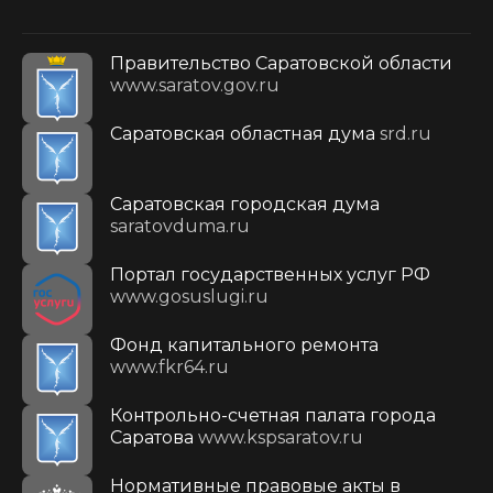
Правительство Саратовской области
www.saratov.gov.ru
Саратовская областная дума
srd.ru
Саратовская городская дума
saratovduma.ru
Портал государственных услуг РФ
www.gosuslugi.ru
Фонд капитального ремонта
www.fkr64.ru
Контрольно-счетная палата города
Саратова
www.kspsaratov.ru
Нормативные правовые акты в