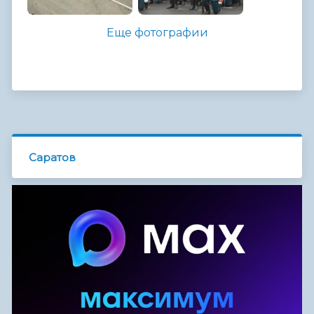
Еще фотографии
Саратов