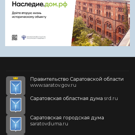
Правительство Саратовской области
www.saratov.gov.ru
Саратовская областная дума
srd.ru
Саратовская городская дума
saratovduma.ru