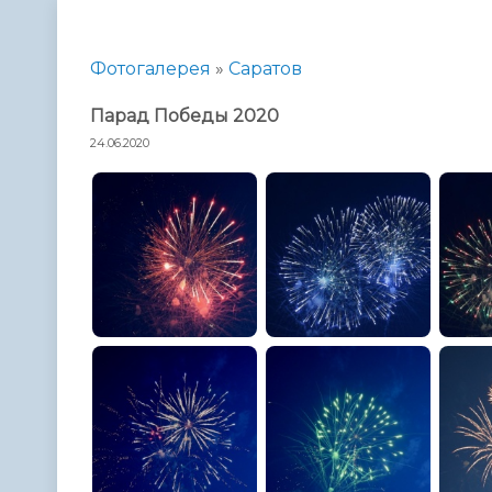
Телефонный справочник
Аппарат 
администрации
Фотогалерея
»
Саратов
Парад Победы 2020
24.06.2020