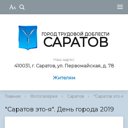
ГОРОД ТРУДОВОЙ ДОБЛЕСТИ
САРАТОВ
Наш адрес
410031, г. Саратов, ул. Первомайская, д. 78
Жителям
Главная
›
Фотогалерея
›
Саратов
›
"Саратов это-я". 
"Саратов это-я". День города 2019