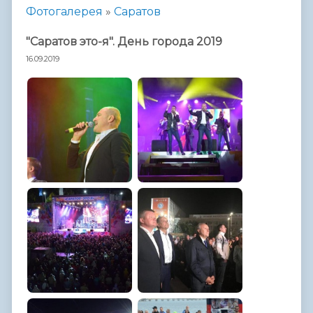
Фотогалерея
»
Саратов
"Саратов это-я". День города 2019
16.09.2019