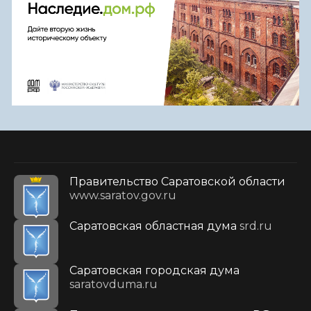
Правительство Саратовской области
www.saratov.gov.ru
Саратовская областная дума
srd.ru
Саратовская городская дума
saratovduma.ru