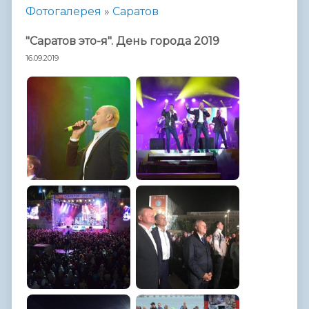
Фотогалерея
»
Саратов
"Саратов это-я". День города 2019
16.09.2019