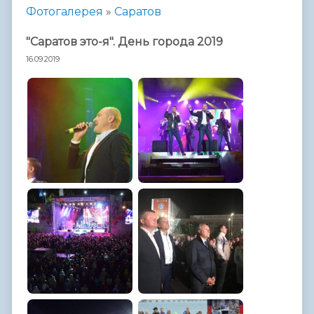
Фотогалерея
»
Саратов
"Саратов это-я". День города 2019
16.09.2019