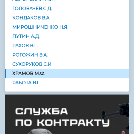
ГОЛОВАЧЕВ С.Д.
КОНДАКОВ В.А.
МИРОШНИЧЕНКО Н.Я.
ПУТИН А.Д.
РАХОВ В.Г.
РОГОЖИН В.А.
СУХОРУКОВ С.И.
ХРАМОВ М.Ф.
РАБОТА В.Г.