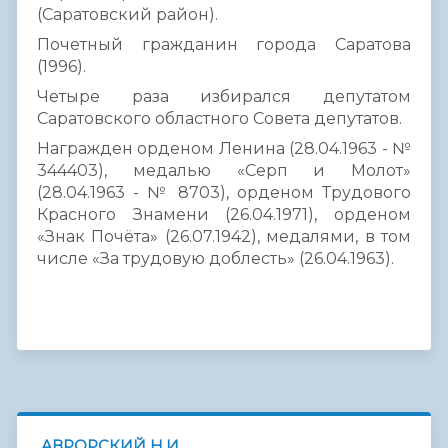
(Саратовский район).
Почетный гражданин города Саратова
(1996).
Четыре раза избирался депутатом
Саратовского областного Совета депутатов.
Награжден орденом Ленина (28.04.1963 - №
344403), медалью «Серп и Молот»
(28.04.1963 - № 8703), орденом Трудового
Красного Знамени (26.04.1971), орденом
«Знак Почёта» (26.07.1942), медалями, в том
числе «За трудовую доблесть» (26.04.1963).
АВРОРСКИЙ Н.И.