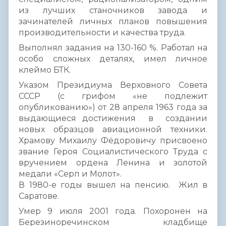
из лучших станочников завода и
зачинателей личных планов повышения
производительности и качества труда.
Выполнял задания на 130-160 %. Работал на
особо сложных деталях, имел личное
клеймо БТК.
Указом Президиума Верховного Совета
СССР (с грифом «не подлежит
опубликованию») от 28 апреля 1963 года за
выдающиеся достижения в создании
новых образцов авиационной техники.
Храмову Михаилу Фёдоровичу присвоено
звание Героя Социалистического Труда с
вручением ордена Ленина и золотой
медали «Серп и Молот».
В 1980-е годы вышел на пенсию. Жил в
Саратове.
Умер 9 июля 2001 года. Похоронен на
Березиноречинском кладбище