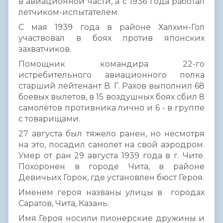
в авиационной части, а с 1936 года работал
летчиком-испытателем.
С мая 1939 года в районе Халхин-Гол
участвовал в боях против японских
захватчиков.
Помощник командира 22-го
истребительного авиационного полка
старший лейтенант В. Г. Рахов выполнил 68
боевых вылетов, в 15 воздушных боях сбил 8
самолётов противника лично и 6 - в группе
с товарищами.
27 августа был тяжело ранен, но несмотря
на это, посадил самолет на свой аэродром.
Умер от ран 29 августа 1939 года в г. Чите.
Похоронен в городе Чита, в районе
Девичьих Горок, где установлен бюст Героя.
Именем героя названы улицы в городах
Саратов, Чита, Казань.
Имя Героя носили пионерские дружины и