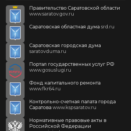
Правительство Саратовской области
www.saratov.gov.ru
Саратовская областная дума
srd.ru
Саратовская городская дума
saratovduma.ru
Портал государственных услуг РФ
www.gosuslugi.ru
Фонд капитального ремонта
www.fkr64.ru
Контрольно-счетная палата города
Саратова
www.kspsaratov.ru
Нормативные правовые акты в
Российской Федерации