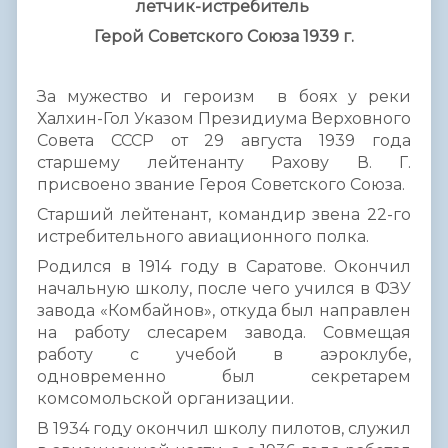
летчик-истребитель
Герой Советского Союза 1939 г.
За мужество и героизм в боях у реки
Халхин-Гол Указом Президиума Верховного
Совета СССР от 29 августа 1939 года
старшему лейтенанту Рахову В. Г.
присвоено звание Героя Советского Союза.
Старший лейтенант, командир звена 22-го
истребительного авиационного полка.
Родился в 1914 году в Саратове. Окончил
начальную школу, после чего учился в ФЗУ
завода «Комбайнов», откуда был направлен
на работу слесарем завода. Совмещая
работу с учебой в аэроклубе,
одновременно был секретарем
комсомольской организации.
В 1934 году окончил школу пилотов, служил