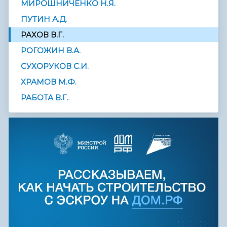
МИРОШНИЧЕНКО Н.Я.
ПУТИН А.Д.
РАХОВ В.Г.
РОГОЖИН В.А.
СУХОРУКОВ С.И.
ХРАМОВ М.Ф.
РАБОТА В.Г.